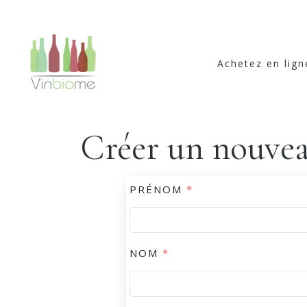
Achetez en lign
Créer un nouvea
PRÉNOM
*
NOM
*