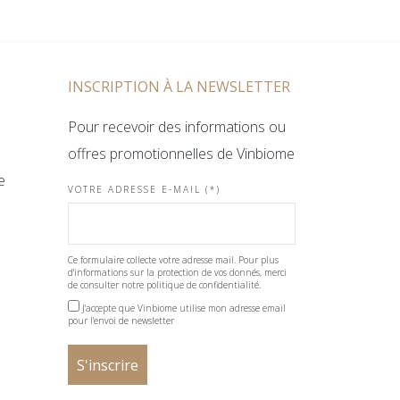
INSCRIPTION À LA NEWSLETTER
Pour recevoir des informations ou
offres promotionnelles de Vinbiome
e
VOTRE ADRESSE E-MAIL (*)
Ce formulaire collecte votre adresse mail. Pour plus
d'informations sur la protection de vos donnés, merci
de consulter notre politique de confidentialité.
J'accepte que Vinbiome utilise mon adresse email
pour l'envoi de newsletter