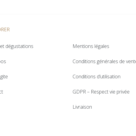
ORER
et dégustations
Mentions légales
pos
Conditions générales de vent
gite
Conditions d’utilisation
ct
GDPR – Respect vie privée
Livraison