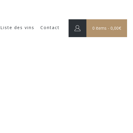
Liste des vins
Contact
0 items -
0,00
€