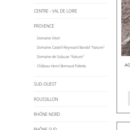
CENTRE - VAL DE LOIRE
PROVENCE
Domaine Vitori
Domaine Castell-Reynoard Bandol "Nature"
Domaine de Sulauze "Nature"
AO
Château Henri Bonnaud Palette
SUD-OUEST
ROUSSILLON
RHÔNE NORD
RHÔNE SUD