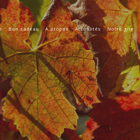
e
Bon cadeau
A propos
Actualités
Notre gite