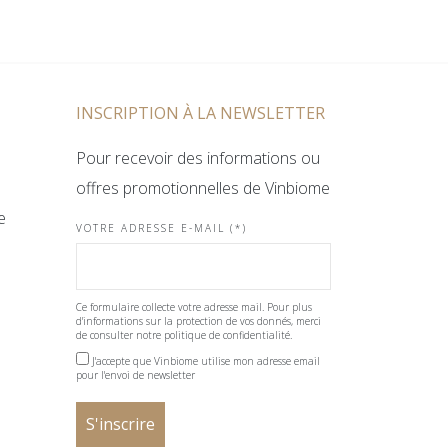
INSCRIPTION À LA NEWSLETTER
Pour recevoir des informations ou
offres promotionnelles de Vinbiome
e
VOTRE ADRESSE E-MAIL (*)
Ce formulaire collecte votre adresse mail. Pour plus
d'informations sur la protection de vos donnés, merci
de consulter notre politique de confidentialité.
J'accepte que Vinbiome utilise mon adresse email
pour l'envoi de newsletter