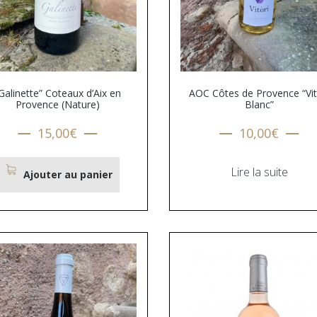
Galinette” Coteaux d’Aix en
AOC Côtes de Provence “Vit
Provence (Nature)
Blanc”
15,00
€
10,00
€
Lire la suite
Ajouter au panier