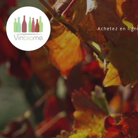
Achetez en lign