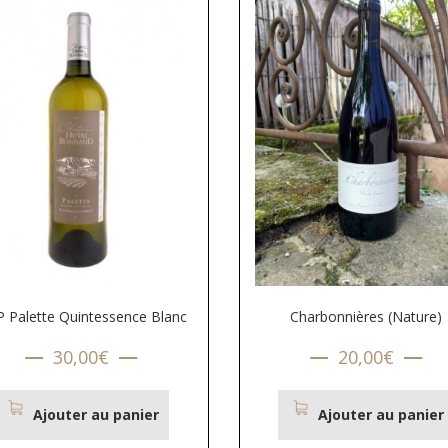
 Palette Quintessence Blanc
Charbonnières (Nature)
30,00
€
20,00
€
Ajouter au panier
Ajouter au panier