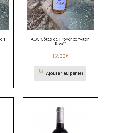
ori
AOC Côtes de Provence “Vitori
Rosé”
12,00
€
Ajouter au panier