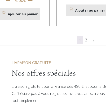
14,00
€
Ajouter au panier
Ajouter au panier
1
2
→
LIVRAISON GRATUITE
Nos offres spéciales
Livraison gratuite pour la France dès 480 € et pour la B
€, n’hésitez pas à vous regroupez avec vos amis, à vous c
tout simplement !