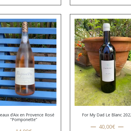
eaux d’Aix en Provence Rosé
For My Dad Le Blanc 202
“Pomponette”
40,00
€