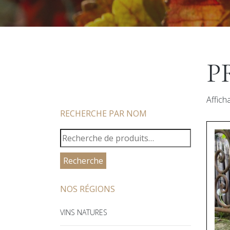
P
Affich
RECHERCHE PAR NOM
RECHERCHE
POUR :
Recherche
NOS RÉGIONS
VINS NATURES