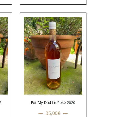
2
For My Dad Le Rosé 2020
35,00
€