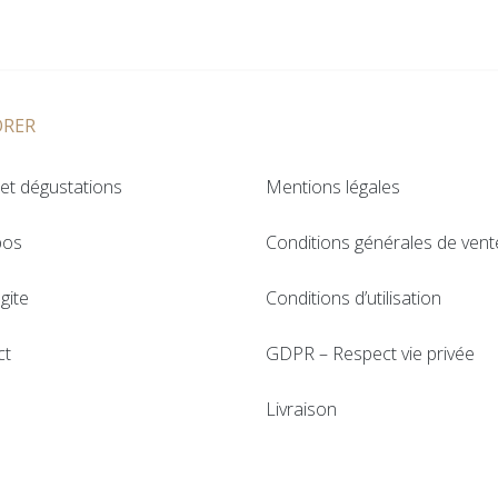
ORER
et dégustations
Mentions légales
pos
Conditions générales de vent
gite
Conditions d’utilisation
ct
GDPR – Respect vie privée
Livraison