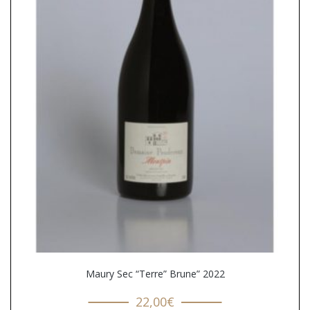
Maury Sec “Terre” Brune” 2022
22,00
€