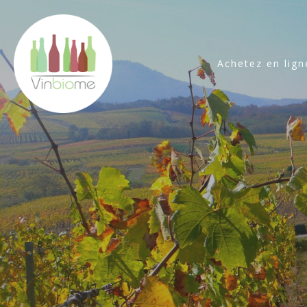
Achetez en lign