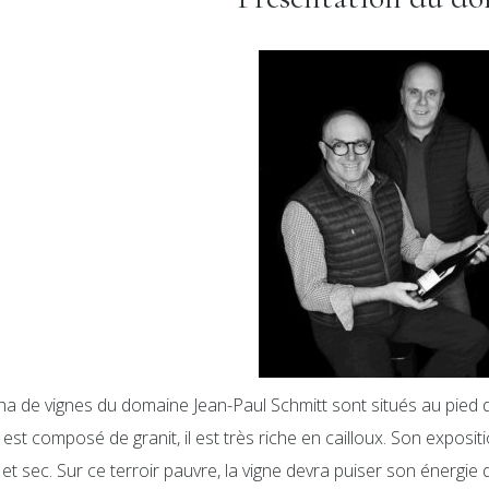
ha de vignes du domaine Jean-Paul Schmitt sont situés au pied d
r est composé de granit, il est très riche en cailloux. Son exposit
et sec. Sur ce terroir pauvre, la vigne devra puiser son énergie d