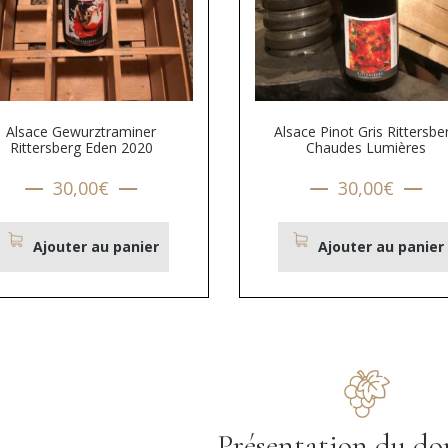
Alsace Gewurztraminer
Alsace Pinot Gris Rittersbe
Rittersberg Eden 2020
Chaudes Lumières
30,00
€
30,00
€
Ajouter au panier
Ajouter au panier
Présentation du d