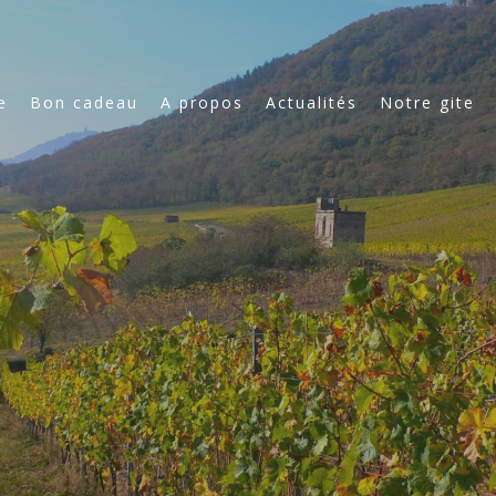
e
Bon cadeau
A propos
Actualités
Notre gite