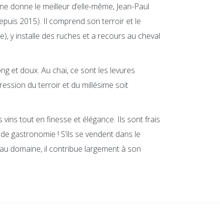
gne donne le meilleur d’elle-même, Jean-Paul
epuis 2015). Il comprend son terroir et le
e), y installe des ruches et a recours au cheval
ong et doux. Au chai, ce sont les levures
pression du terroir et du millésime soit
ins tout en finesse et élégance. Ils sont frais
de gastronomie ! S’ils se vendent dans le
au domaine, il contribue largement à son