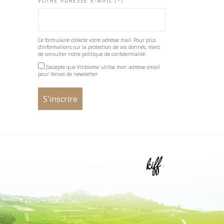
VOTRE ADRESSE E-MAIL (*)
Ce formulaire collecte votre adresse mail. Pour plus
d'informations sur la protection de vos donnés, merci
de consulter notre politique de confidentialité.
J'accepte que Vinbiome utilise mon adresse email
pour l'envoi de newsletter