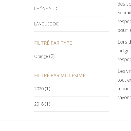
des so
RHÔNE SUD
Schmit
respec
LANGUEDOC
pour le
Lors d
FILTRÉ PAR TYPE
indigèn
(2)
Orange
respec
Les vi
FILTRÉ PAR MILLÉSIME
tout e
(1)
monde 
2020
rayonn
(1)
2018