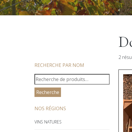
Do
2 résu
RECHERCHE PAR NOM
RECHERCHE
POUR :
Recherche
NOS RÉGIONS
VINS NATURES