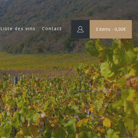
Liste des vins
Contact
0 items -
0,00
€