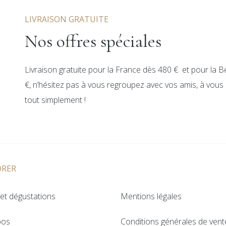
LIVRAISON GRATUITE
Nos offres spéciales
Livraison gratuite pour la France dès 480 € et pour la B
€, n’hésitez pas à vous regroupez avec vos amis, à vous c
tout simplement !
ORER
et dégustations
Mentions légales
pos
Conditions générales de vent