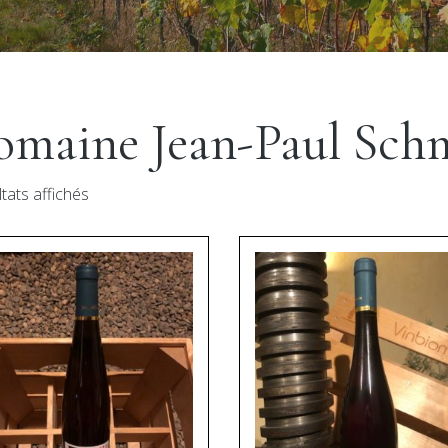
maine Jean-Paul Sch
ltats affichés