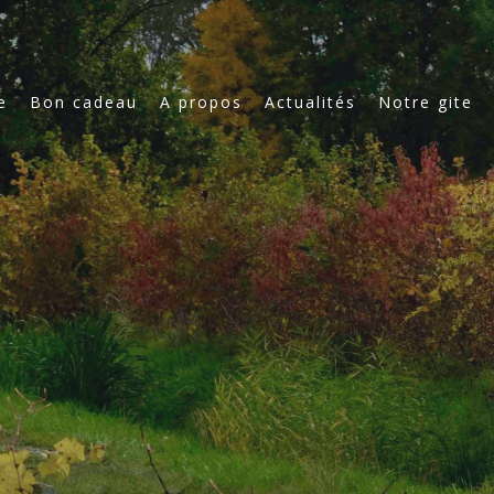
e
Bon cadeau
A propos
Actualités
Notre gite