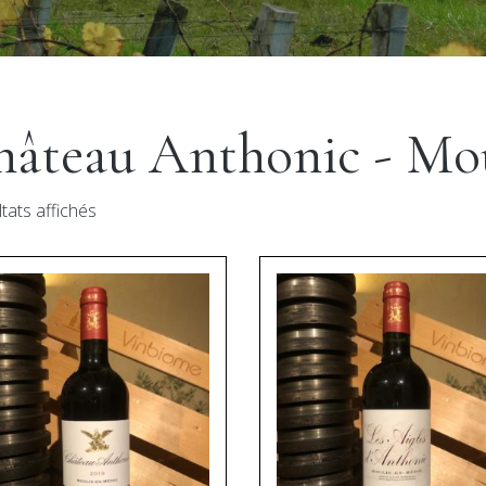
âteau Anthonic - Mo
ltats affichés