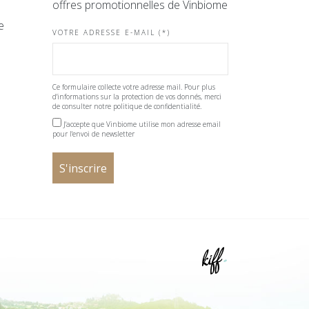
offres promotionnelles de Vinbiome
e
VOTRE ADRESSE E-MAIL (*)
Ce formulaire collecte votre adresse mail. Pour plus
d'informations sur la protection de vos donnés, merci
de consulter notre politique de confidentialité.
J'accepte que Vinbiome utilise mon adresse email
pour l'envoi de newsletter