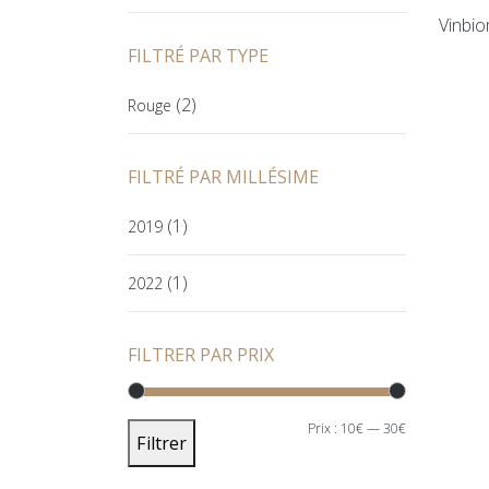
Vinbio
FILTRÉ PAR TYPE
(2)
Rouge
FILTRÉ PAR MILLÉSIME
(1)
2019
(1)
2022
FILTRER PAR PRIX
PRIX
PRIX
Prix :
10€
—
30€
Filtrer
MIN
MAX