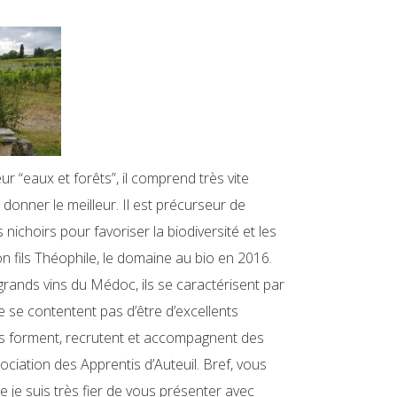
r “eaux et forêts”, il comprend très vite
 donner le meilleur. Il est précurseur de
 nichoirs pour favoriser la biodiversité et les
on fils Théophile, le domaine au bio en 2016.
rands vins du Médoc, ils se caractérisent par
e se contentent pas d’être d’excellents
ils forment, recrutent et accompagnent des
iation des Apprentis d’Auteuil. Bref, vous
e je suis très fier de vous présenter avec