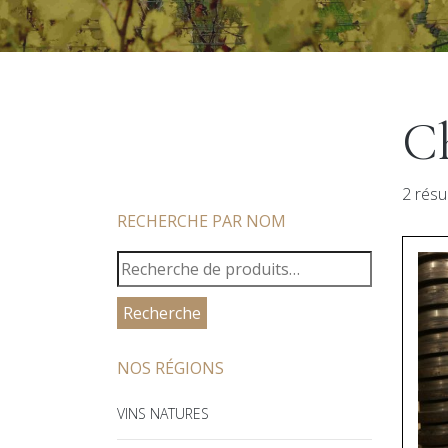
Ch
2 résu
RECHERCHE PAR NOM
RECHERCHE
POUR :
Recherche
NOS RÉGIONS
VINS NATURES