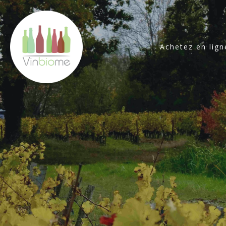
Achetez en lign