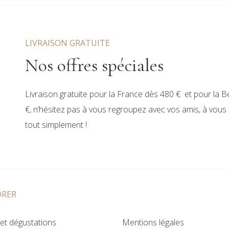
LIVRAISON GRATUITE
Nos offres spéciales
Livraison gratuite pour la France dès 480 € et pour la B
€, n’hésitez pas à vous regroupez avec vos amis, à vous c
tout simplement !
ORER
et dégustations
Mentions légales