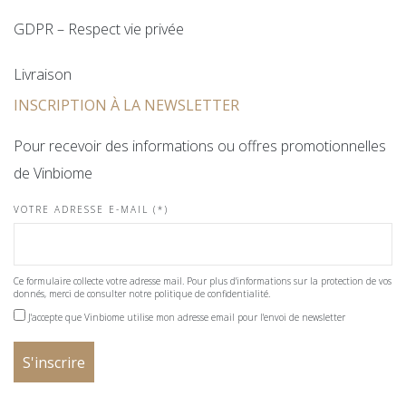
GDPR – Respect vie privée
Livraison
INSCRIPTION À LA NEWSLETTER
Pour recevoir des informations ou offres promotionnelles
de Vinbiome
VOTRE ADRESSE E-MAIL (*)
Ce formulaire collecte votre adresse mail. Pour plus d'informations sur la protection de vos
donnés, merci de consulter notre politique de confidentialité.
J'accepte que Vinbiome utilise mon adresse email pour l'envoi de newsletter