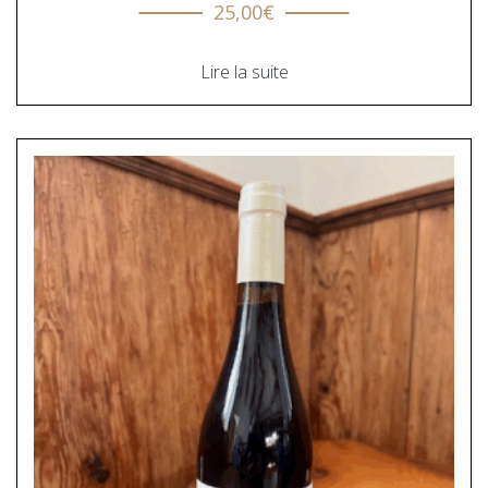
25,00
€
Lire la suite