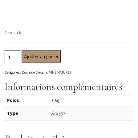
2 en stock
Ajouter au panier
Catégories :
Domaine Exeterra
,
VINS NATURES
Informations complémentaires
Poids
1 kg
Rouge
Type