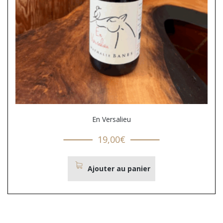
En Versalieu
19,00
€
Ajouter au panier