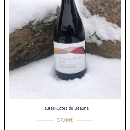
Hautes-Côtes de Beaune
37,00
€