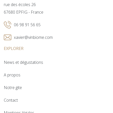
rue des écoles 26
67680 EPFIG - France
06 98 91 56 65
xavier@vinbiome.com
EXPLORER
News et dégustations
A propos
Notre gite
Contact
Mentions légales