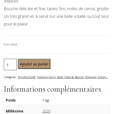
d’épices.
Bouche délicate et fine, tanins fins, notes de cerise, griotte.
Un très grand vin à servir sur une belle volaille ou tout seul
pour le plaisir.
9 en stock
Ajouter au panier
Catégories :
BOURGOGNE
,
Domaine Fanny Sabre Côtes de Beaune, Pommard, Volnay...
Informations complémentaires
Poids
1 kg
Millésime
2020