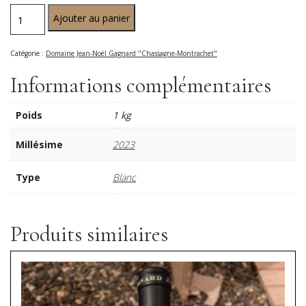
Ajouter au panier
Catégorie :
Domaine Jean-Noël Gagnard "Chassagne-Montrachet"
Informations complémentaires
Poids
1 kg
Millésime
2023
Type
Blanc
Produits similaires