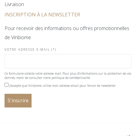
Livraison
INSCRIPTION À LA NEWSLETTER
Pour recevoir des informations ou offres promotionnelles
de Vinbiome
VOTRE ADRESSE E-MAIL (*)
Ce formulaire collecte votre adresse mail. Pour plus d'informations sur la protection de vos
donnés, merci de consulter notre politique de confidentialité.
J'accepte que Vinbiome utilise mon adresse email pour l'envoi de newsletter