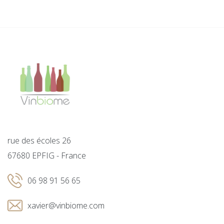
rue des écoles 26
67680 EPFIG - France
06 98 91 56 65
xavier@vinbiome.com