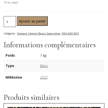
19 en stock
Ajouter au panier
Catégories :
Domaine Clément Baraut Savennières
,
VINS NATURES
Informations complémentaires
Poids
1 kg
Type
Blanc
Millésime
2022
Produits similaires