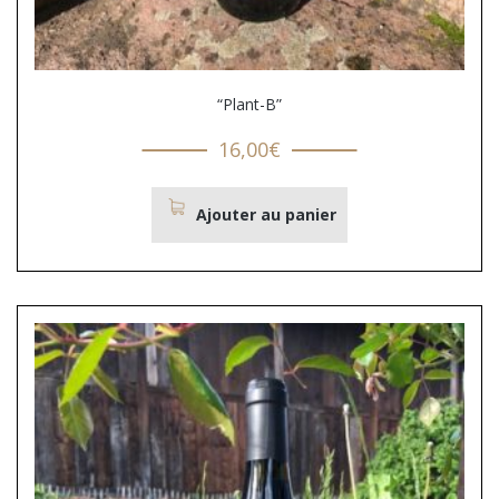
“Plant-B”
16,00
€
Ajouter au panier