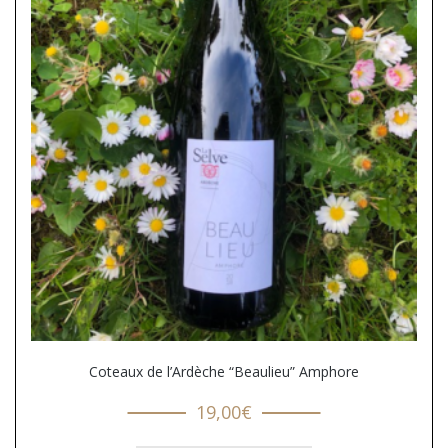
Coteaux de l’Ardèche “Beaulieu” Amphore
19,00
€