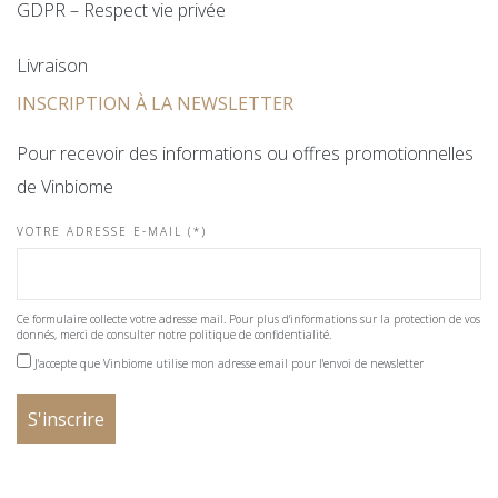
GDPR – Respect vie privée
Livraison
INSCRIPTION À LA NEWSLETTER
Pour recevoir des informations ou offres promotionnelles
de Vinbiome
VOTRE ADRESSE E-MAIL (*)
Ce formulaire collecte votre adresse mail. Pour plus d'informations sur la protection de vos
donnés, merci de consulter notre politique de confidentialité.
J'accepte que Vinbiome utilise mon adresse email pour l'envoi de newsletter