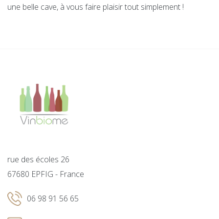
une belle cave, à vous faire plaisir tout simplement !
rue des écoles 26
67680 EPFIG - France
06 98 91 56 65