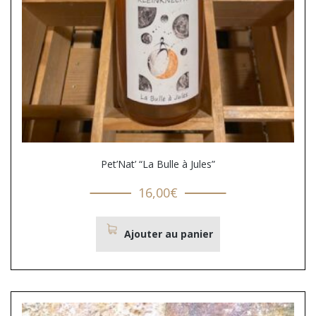
Pet’Nat’ “La Bulle à Jules”
16,00
€
Ajouter au panier