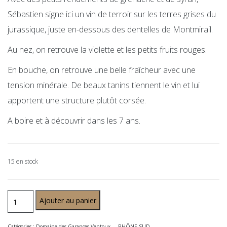
Sébastien signe ici un vin de terroir sur les terres grises du
jurassique, juste en-dessous des dentelles de Montmirail.
Au nez, on retrouve la violette et les petits fruits rouges.
En bouche, on retrouve une belle fraîcheur avec une
tension minérale. De beaux tanins tiennent le vin et lui
apportent une structure plutôt corsée.
A boire et à découvrir dans les 7 ans.
15 en stock
Ajouter au panier
Catégories :
Domaine des Garances Ventoux...
,
RHÔNE SUD