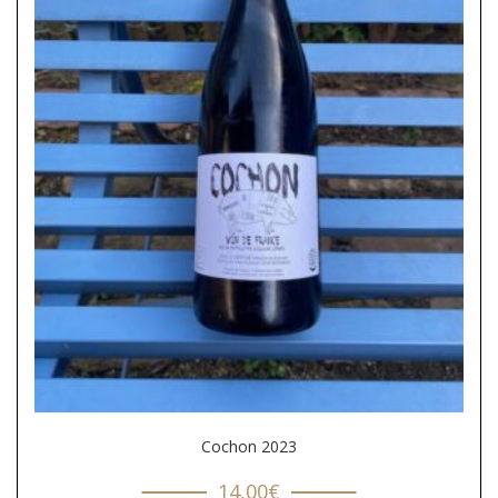
Cochon 2023
14,00
€