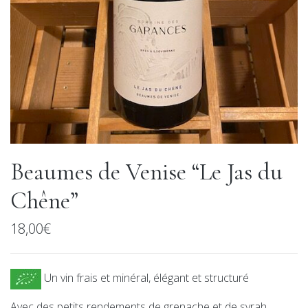
Beaumes de Venise “Le Jas du
Chêne”
18,00
€
Un vin frais et minéral, élégant et structuré
Avec des petits rendements de grenache et de syrah,