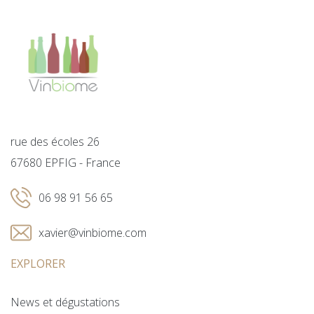
rue des écoles 26
67680 EPFIG - France
06 98 91 56 65
xavier@vinbiome.com
EXPLORER
News et dégustations