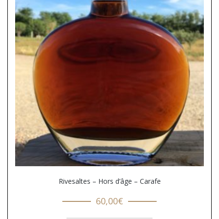
Rivesaltes – Hors d’âge – Carafe
60,00
€