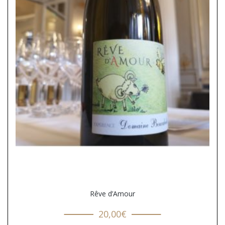
Rêve d’Amour
20,00
€