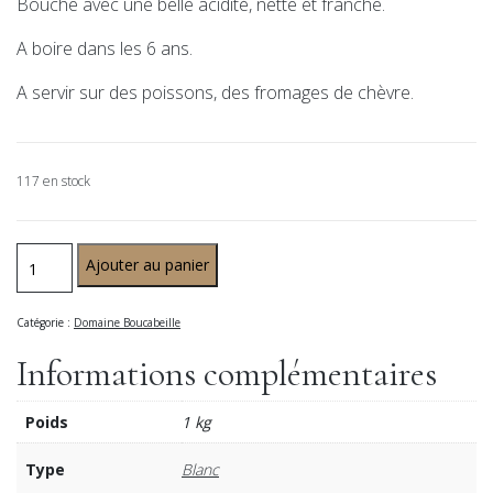
Bouche avec une belle acidité, nette et franche.
A boire dans les 6 ans.
A servir sur des poissons, des fromages de chèvre.
117 en stock
Ajouter au panier
Catégorie :
Domaine Boucabeille
Informations complémentaires
Poids
1 kg
Type
Blanc