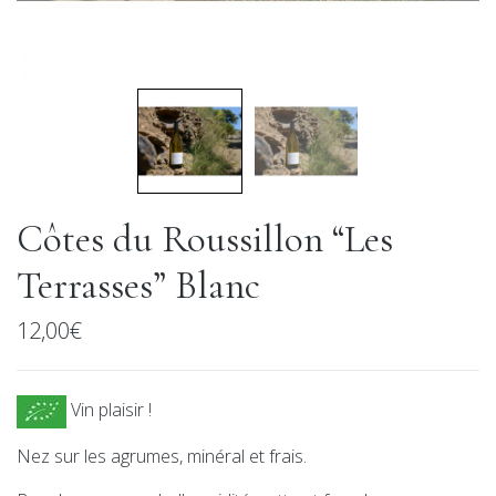
Côtes du Roussillon “Les
Terrasses” Blanc
12,00
€
Vin plaisir !
Nez sur les agrumes, minéral et frais.