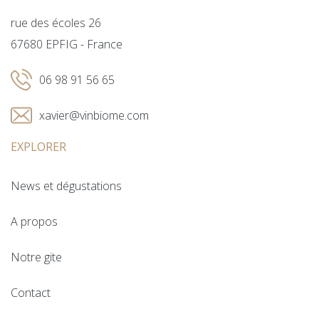
rue des écoles 26
67680 EPFIG - France
06 98 91 56 65
xavier@vinbiome.com
EXPLORER
News et dégustations
A propos
Notre gite
Contact