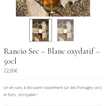
Rancio Sec – Blanc oxydatif –
50cl
22,00
€
Un vin rare, à découvrir notamment sur des fromages secs
et forts : incroyable !