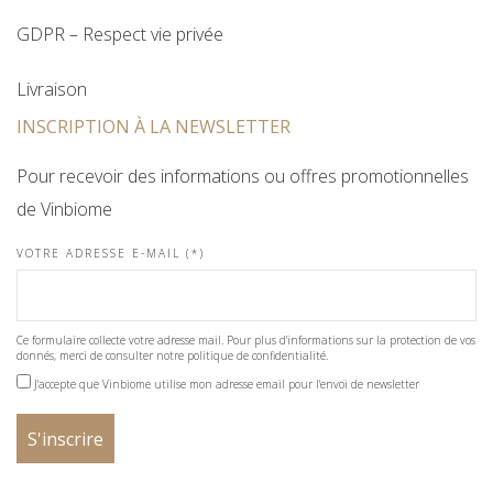
GDPR – Respect vie privée
Livraison
INSCRIPTION À LA NEWSLETTER
Pour recevoir des informations ou offres promotionnelles
de Vinbiome
VOTRE ADRESSE E-MAIL (*)
Ce formulaire collecte votre adresse mail. Pour plus d'informations sur la protection de vos
donnés, merci de consulter notre politique de confidentialité.
J'accepte que Vinbiome utilise mon adresse email pour l'envoi de newsletter