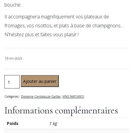
bouche.
Il accompagnera magnifiquement vos plateaux de
fromages, vos risottos, et plats à base de champignons…
N’hésitez plus et faites vous plaisir !
18 en stock
Ajouter au panier
Catégories :
Domaine Cantalauze Gaillac
,
VINS NATURES
Informations complémentaires
Poids
1 kg