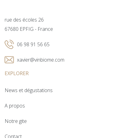
rue des écoles 26
67680 EPFIG - France
06 98 91 56 65
xavier@vinbiome.com
EXPLORER
News et dégustations
A propos
Notre gite
Contact