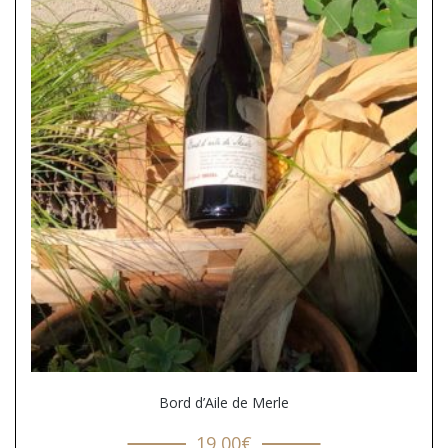
Bord d’Aile de Merle
19,00
€