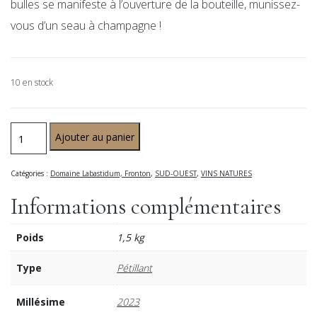
bulles se manifeste à l’ouverture de la bouteille, munissez-
vous d’un seau à champagne !
10 en stock
Ajouter au panier
Catégories :
Domaine Labastidum, Fronton
,
SUD-OUEST
,
VINS NATURES
Informations complémentaires
Poids
1,5 kg
Type
Pétillant
Millésime
2023