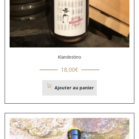
Klandestino
18,00
€
Ajouter au panier