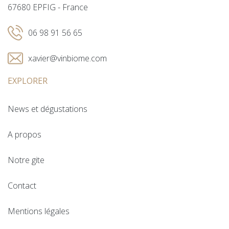
67680 EPFIG - France
06 98 91 56 65
xavier@vinbiome.com
EXPLORER
News et dégustations
A propos
Notre gite
Contact
Mentions légales