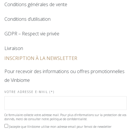
Conditions générales de vente
Conditions d’utilisation
GDPR – Respect vie privée
Livraison
INSCRIPTION À LA NEWSLETTER
Pour recevoir des informations ou offres promotionnelles
de Vinbiome
VOTRE ADRESSE E-MAIL (*)
Ce formulaire collecte votre adresse mail. Pour plus d'informations sur la protection de vos
donnés, merci de consulter notre politique de confidentialité.
J'accepte que Vinbiome utilise mon adresse email pour l'envoi de newsletter