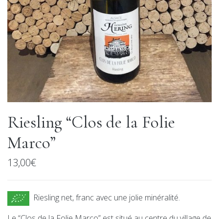
Riesling “Clos de la Folie
Marco”
13,00
€
Riesling net, franc avec une jolie minéralité.
Le “Clos de la Folie Marco” est situé au centre du village de