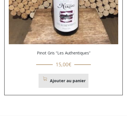
Pinot Gris “Les Authentiques”
15,00
€
Ajouter au panier