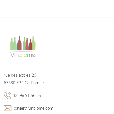
rue des écoles 26
67680 EPFIG - France
06 98 91 56 65
xavier@vinbiome.com