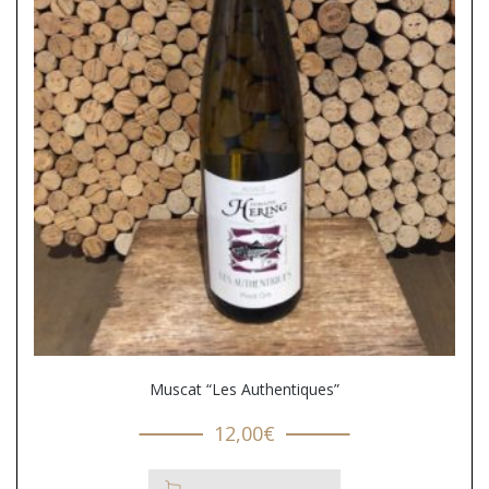
Muscat “Les Authentiques”
12,00
€