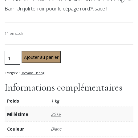
Barr. Un joli terroir pour le cépage roi d’Alsace !
11 en stock
Ajouter au panier
Catégorie :
Domaine Hering
Informations complémentaires
Poids
1 kg
Millésime
2019
Couleur
Blanc