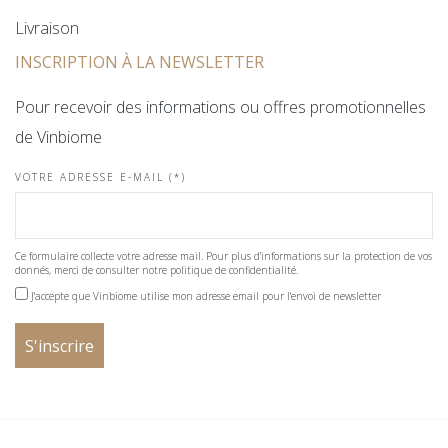
Livraison
INSCRIPTION À LA NEWSLETTER
Pour recevoir des informations ou offres promotionnelles
de Vinbiome
VOTRE ADRESSE E-MAIL (*)
Ce formulaire collecte votre adresse mail. Pour plus d'informations sur la protection de vos
donnés, merci de consulter notre politique de confidentialité.
J'accepte que Vinbiome utilise mon adresse email pour l'envoi de newsletter