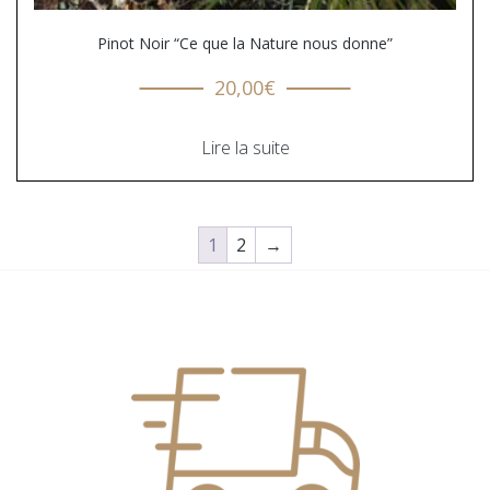
Pinot Noir “Ce que la Nature nous donne”
20,00
€
Lire la suite
1
2
→