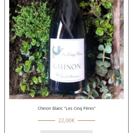
Chinon Blanc “Les Cinq Pères”
22,00
€