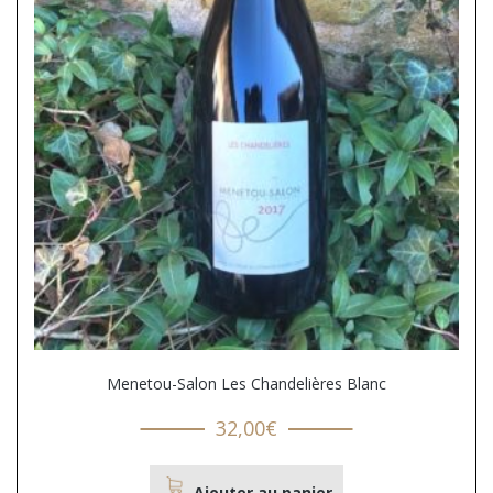
Menetou-Salon Les Chandelières Blanc
32,00
€
Ajouter au panier