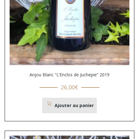
Anjou Blanc “L’Enclos de Juchepie” 2019
26,00
€
Ajouter au panier