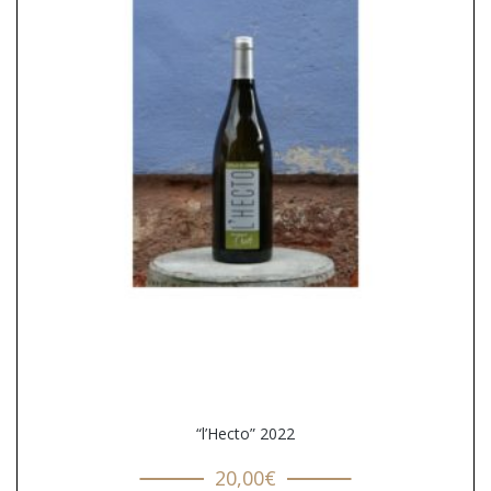
“l’Hecto” 2022
20,00
€