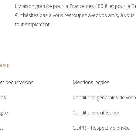
Livraison gratuite pour la France dès 480 € et pour la B
€, n’hésitez pas à vous regroupez avec vos amis, à vous c
tout simplement !
ORER
et dégustations
Mentions légales
pos
Conditions générales de vent
gite
Conditions d’utilisation
ct
GDPR – Respect vie privée