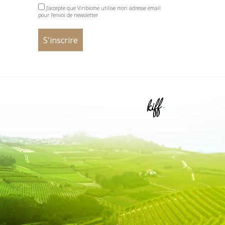
J'accepte que Vinbiome utilise mon adresse email
pour l'envoi de newsletter