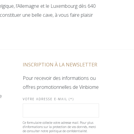
elgique, l’Allemagne et le Luxembourg dès 640
onstituer une belle cave, à vous faire plaisir
INSCRIPTION À LA NEWSLETTER
Pour recevoir des informations ou
offres promotionnelles de Vinbiome
e
VOTRE ADRESSE E-MAIL (*)
Ce formulaire collecte votre adresse mail. Pour plus
d'informations sur la protection de vos donnés, merci
de consulter notre politique de confidentialité.