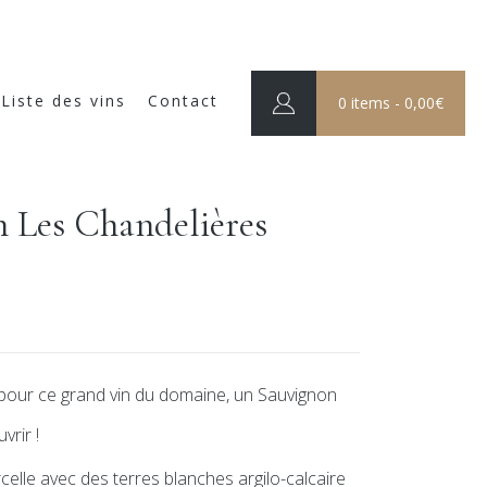
Liste des vins
Contact
0 items -
0,00
€
 Les Chandelières
pour ce grand vin du domaine, un Sauvignon
vrir !
elle avec des terres blanches argilo-calcaire