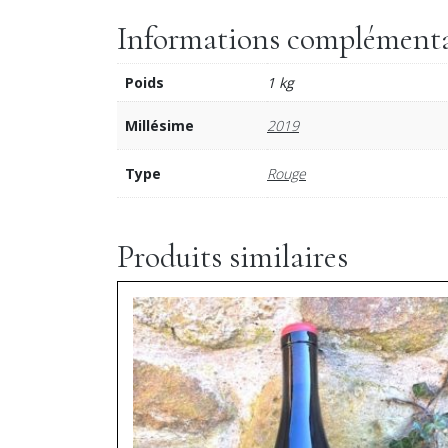
Informations complémenta
Poids
1 kg
Millésime
2019
Type
Rouge
Produits similaires