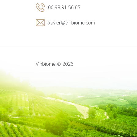
06 98 91 56 65
xavier@vinbiome.com
Vinbiome © 2026