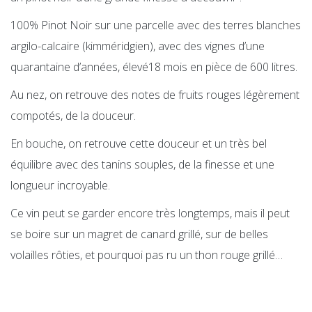
100% Pinot Noir sur une parcelle avec des terres blanches
argilo-calcaire (kimméridgien), avec des vignes d’une
quarantaine d’années, élevé18 mois en pièce de 600 litres.
Au nez, on retrouve des notes de fruits rouges légèrement
compotés, de la douceur.
En bouche, on retrouve cette douceur et un très bel
équilibre avec des tanins souples, de la finesse et une
longueur incroyable.
Ce vin peut se garder encore très longtemps, mais il peut
se boire sur un magret de canard grillé, sur de belles
volailles rôties, et pourquoi pas ru un thon rouge grillé…