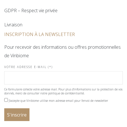
GDPR – Respect vie privée
Livraison
INSCRIPTION À LA NEWSLETTER
Pour recevoir des informations ou offres promotionnelles
de Vinbiome
VOTRE ADRESSE E-MAIL (*)
Ce formulaire collecte votre adresse mail. Pour plus d'informations sur la protection de vos
donnés, merci de consulter notre politique de confidentialité.
J'accepte que Vinbiome utilise mon adresse email pour l'envoi de newsletter