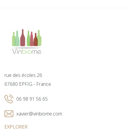
rue des écoles 26
67680 EPFIG - France
06 98 91 56 65
xavier@vinbiome.com
EXPLORER