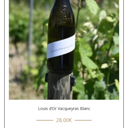
Louis d’Or Vacqueyras Blanc
28,00
€