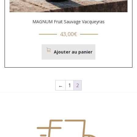
MAGNUM Fruit Sauvage Vacqueyras
43,00
€
Ajouter au panier
←
1
2