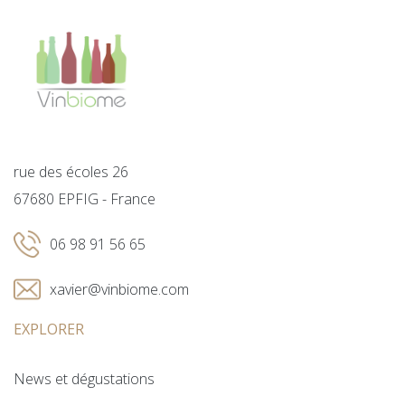
rue des écoles 26
67680 EPFIG - France
06 98 91 56 65
xavier@vinbiome.com
EXPLORER
News et dégustations