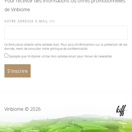
Pour recevoir des informations ou offres promotionnelles
de Vinbiome
VOTRE ADRESSE E-MAIL (*)
Ce formulaire collecte votre adresse mail. Pour plus d'informations sur la protection de vos
donnés, merci de consulter notre politique de confidentialité.
J'accepte que Vinbiome utilise mon adresse email pour l'envoi de newsletter
Vinbiome © 2026